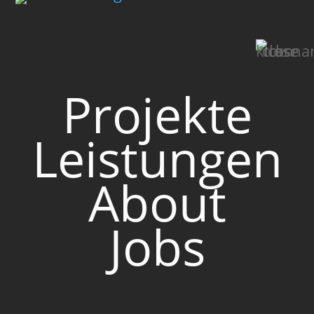
Projekte
Leistungen
VERSTEHEN
Ohne
About
Plan
Jobs
kein