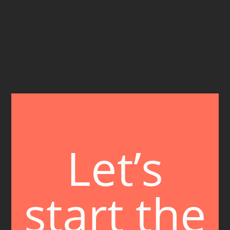
Let’s
start the