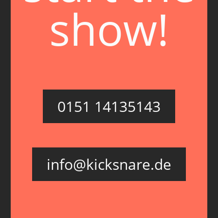
show!
0151 14135143
info@kicksnare.de