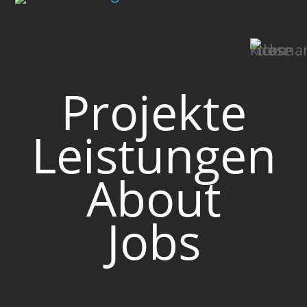
Projekte
Leistungen
About
Frohe
Jobs
Weihnachten
und einen