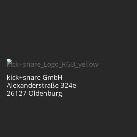
Content Creation Social Media
kick+snare GmbH
Alexanderstraße 324e
26127 Oldenburg